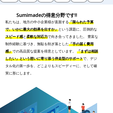
Sumimadeの得意分野です!!
私たちは、地方の中小企業様が直面する
「限られた予算
で、いかに最大の効果を出すか」
という課題に、圧倒的な
スピード感
と
柔軟な対応力
で向き合ってきました。 豊富な
制作経験に基づき、無駄を削ぎ落とした
「手の届く費用
感」
での高品質な提案を得意としています。
「まずは相談
したい」という想いに寄り添う伴走型のサポート
で、デジ
タル化の第一歩を、どこよりもスピーディーに、そして確
実に形にします。