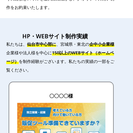
作をお約束いたします。
HP・WEBサイト制作実績
私たちは、
仙台市中心部に
、宮城県・東北の
企中小企業様
企業様や法人様を中心に
150以上のWEBサイト（ホームペ
ージ）
を制作経験がございます。私たちの実績の一部をご
覧ください。
〇〇〇〇様