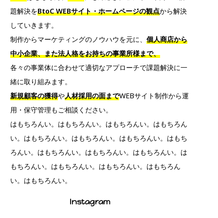
題解決を
BtoC WEBサイト・ホームページの観点
から解決
していきます。
制作からマーケティングのノウハウを元に、
個人商店から
中小企業、また法人格をお持ちの事業所様まで、
各々の事業体に合わせて適切なアプローチで課題解決に一
緒に取り組みます。
新規顧客の獲得
や
人材採用の面まで
WEBサイト制作から運
用・保守管理もご相談ください。
はもちろんい。はもちろんい。はもちろんい。はもちろん
い。はもちろんい。はもちろんい。はもちろんい。はもち
ろんい。はもちろんい。はもちろんい。はもちろんい。は
もちろんい。はもちろんい。はもちろんい。はもちろん
い。はもちろんい。
Instagram